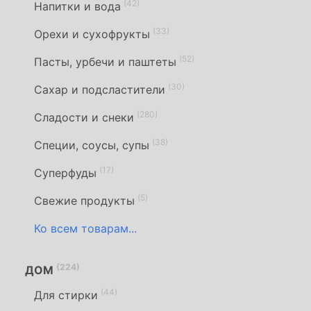
(42)
Напитки и вода
(33)
Орехи и сухофрукты
(52)
Пасты, урбечи и паштеты
(30)
Сахар и подсластители
(280)
Сладости и снеки
(38)
Специи, соусы, супы
(17)
Суперфуды
(5)
Свежие продукты
Ко всем товарам...
(224)
ДОМ
(44)
Для стирки