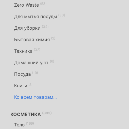
(53)
Zero Waste
(33)
Для мытья посуды
(34)
Для уборки
(2)
Бытовая химия
(32)
Техника
(6)
Домашний уют
(19)
Посуда
(1)
Книги
Ко всем товарам...
(893)
КОСМЕТИКА
(199)
Тело