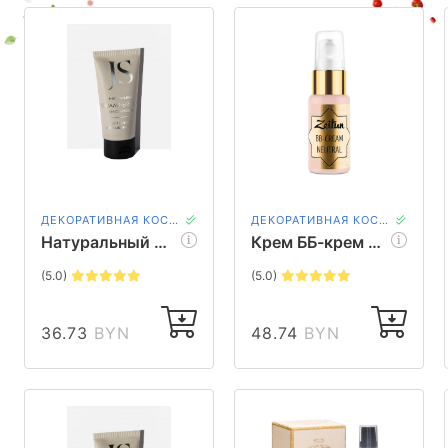
ДЕКОРАТИВНАЯ КОСМЕТИКА
ДЕКОРАТИВНАЯ КОСМЕТИКА
Натуральный тональный крем для жирной кожи светло-бежевый Jurassic Spa, 50 мл
Крем ББ-крем №2 нейтральный Zeitun, 30 мл
(5.0)
(5.0)
36.73
BYN
48.74
BYN