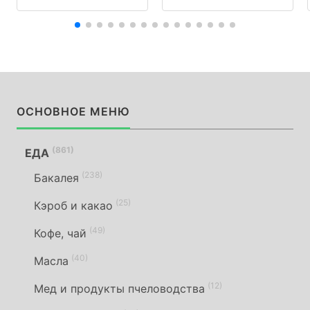
ОСНОВНОЕ МЕНЮ
(861)
ЕДА
(238)
Бакалея
(25)
Кэроб и какао
(49)
Кофе, чай
(40)
Масла
(12)
Мед и продукты пчеловодства