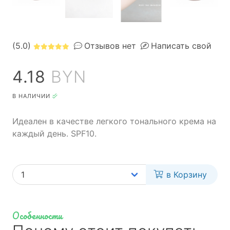
(5.0)
Отзывов нет
Написать свой
4.18
BYN
В НАЛИЧИИ
Идеален в качестве легкого тонального крема на
каждый день. SPF10.
в Корзину
Особенности