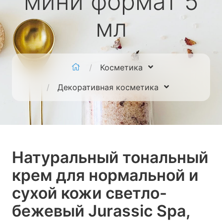
мини формат 5
мл
Косметика
Декоративная косметика
Натуральный тональный
крем для нормальной и
сухой кожи светло-
бежевый Jurassic Spa,