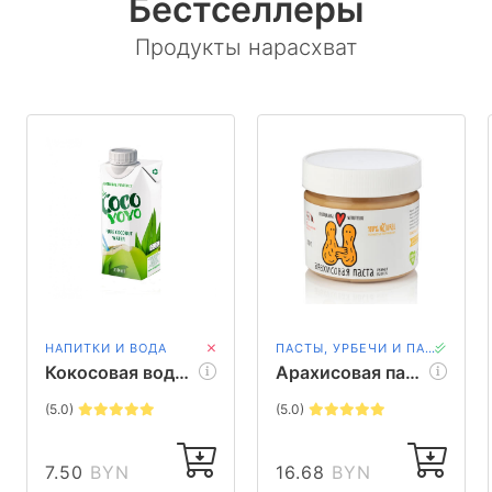
Бестселлеры
Продукты нарасхват
НАПИТКИ И ВОДА
ПАСТЫ, УРБЕЧИ И ПАШТЕТЫ
Кокосовая вода Cocoyoyo, 330 мл
Арахисовая паста Nutbutter (классическая), 320гр
(5.0)
(5.0)
7.50
BYN
16.68
BYN