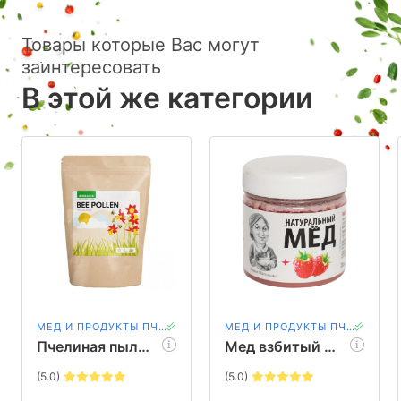
Товары которые Вас могут
заинтересовать
В этой же категории
МЕД И ПРОДУКТЫ ПЧЕЛОВОДСТВА
МЕД И ПРОДУКТЫ ПЧЕЛОВОДСТВА
Пчелиная пыльца Ufeelgood, 100 гр
Мед взбитый с малиной Мядовы шлях, 200 гр
(5.0)
(5.0)