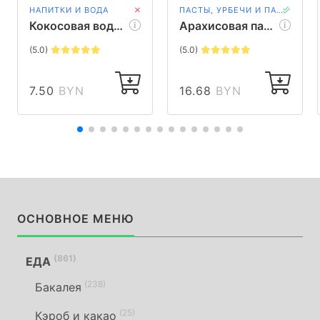
НАПИТКИ И ВОДА
ПАСТЫ, УРБЕЧИ И ПАШТЕТЫ
Кокосовая вода Cocoyoyo, 330 мл
Арахисовая паста Nutbutter (классическая), 320гр
(5.0)
(5.0)
7.50
BYN
16.68
BYN
ОСНОВНОЕ МЕНЮ
(861)
ЕДА
(238)
Бакалея
(25)
Кэроб и какао