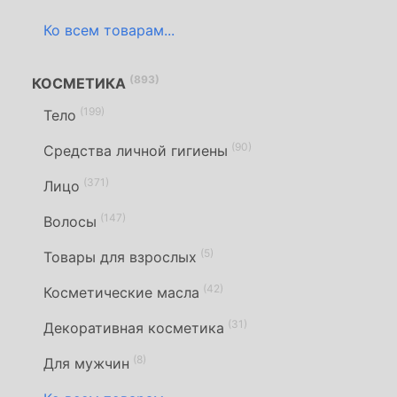
Ко всем товарам...
(893)
КОСМЕТИКА
(199)
Тело
(90)
Средства личной гигиены
(371)
Лицо
(147)
Волосы
(5)
Товары для взрослых
(42)
Косметические масла
(31)
Декоративная косметика
(8)
Для мужчин