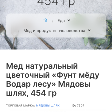
454 гр
Еда
Мед и продукты пчеловодства
Мед натуральный
цветочный «Фунт мёду
Водар лесу» Мядовы
шлях, 454 гр
ТОРГОВАЯ МАРКА:
МЯДОВЫ ШЛЯХ
ID:
7507