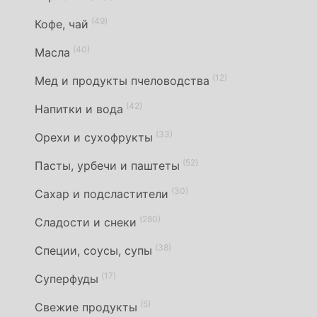
(49)
Кофе, чай
(40)
Масла
(12)
Мед и продукты пчеловодства
(42)
Напитки и вода
(33)
Орехи и сухофрукты
(52)
Пасты, урбечи и паштеты
(30)
Сахар и подсластители
(280)
Сладости и снеки
(38)
Специи, соусы, супы
(17)
Суперфуды
(5)
Свежие продукты