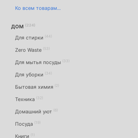
Ко всем товарам...
(224)
ДОМ
(44)
Для стирки
(53)
Zero Waste
(33)
Для мытья посуды
(34)
Для уборки
(2)
Бытовая химия
(32)
Техника
(6)
Домашний уют
(19)
Посуда
(1)
Книги