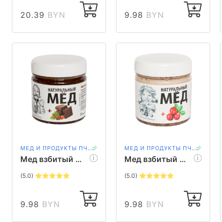
20.39
BYN
9.98
BYN
МЕД И ПРОДУКТЫ ПЧЕЛОВОДСТВА
МЕД И ПРОДУКТЫ ПЧЕЛОВОДСТВА
Мед взбитый с фундуком и какао Мядовы шлях, 200 гр
Мед взбитый с клюквой Мядовы шлях, 200 гр
(5.0)
(5.0)
9.98
BYN
9.98
BYN